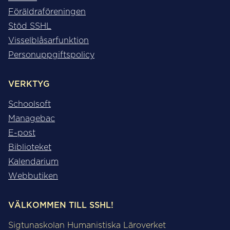
Föräldraföreningen
Stöd SSHL
Visselblåsarfunktion
Personuppgiftspolicy
VERKTYG
Schoolsoft
Managebac
E-post
Biblioteket
Kalendarium
Webbutiken
VÄLKOMMEN TILL SSHL!
Sigtunaskolan Humanistiska Läroverket