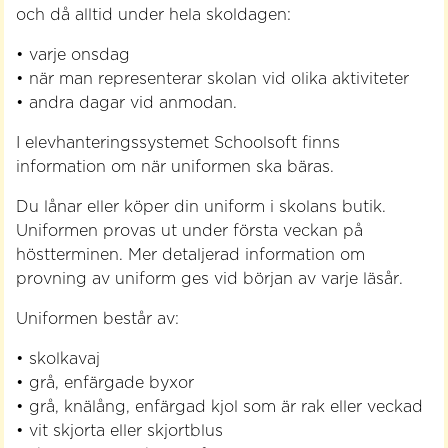
och då alltid under hela skoldagen:
• varje onsdag
• när man representerar skolan vid olika aktiviteter
• andra dagar vid anmodan.
I elevhanteringssystemet Schoolsoft finns
information om när uniformen ska bäras.
Du lånar eller köper din uniform i skolans butik.
Uniformen provas ut under första veckan på
höstterminen. Mer detaljerad information om
provning av uniform ges vid början av varje läsår.
Uniformen består av:
• skolkavaj
• grå, enfärgade byxor
• grå, knälång, enfärgad kjol som är rak eller veckad
• vit skjorta eller skjortblus