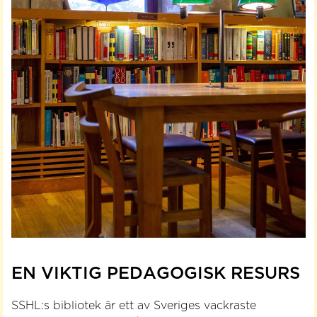
EN VIKTIG PEDAGOGISK RESURS
SSHL:s bibliotek är ett av Sveriges vackraste