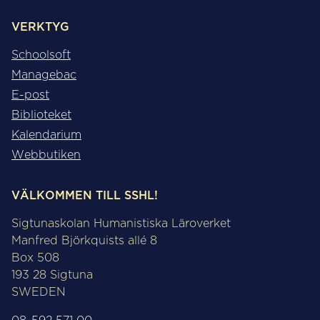
VERKTYG
Schoolsoft
Managebac
E-post
Biblioteket
Kalendarium
Webbutiken
VÄLKOMMEN TILL SSHL!
Sigtunaskolan Humanistiska Läroverket
Manfred Björkquists allé 8
Box 508
193 28 Sigtuna
SWEDEN