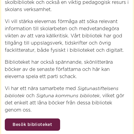
skolbibliotek och också en viktig pedagogisk resurs i
skolans verksamhet.
Vi vill stärka elevernas förmåga att söka relevant
information till skolarbeten och medvetandegöra
vikten av att vara källkritisk. Vårt bibliotek har god
tillgång till uppslagsverk, tidskrifter och övrig
facklitteratur, både fysiskt i biblioteket och digitalt.
Biblioteket har också spännande, skönlitterära
böcker av de senaste författarna och här kan
eleverna spela ett parti schack.
Vi har ett nära samarbete med
Sigtunastiftelsens
bibliotek
och
Sigtuna kommuns bibliotek
, vilket gör
det enkelt att låna böcker från dessa bibliotek
genom oss.
Besök biblioteket