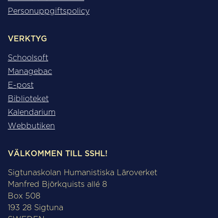
Personuppgiftspolicy
VERKTYG
Schoolsoft
Managebac
E-post
Biblioteket
Kalendarium
Webbutiken
VÄLKOMMEN TILL SSHL!
Sigtunaskolan Humanistiska Läroverket
Manfred Björkquists allé 8
Box 508
193 28 Sigtuna