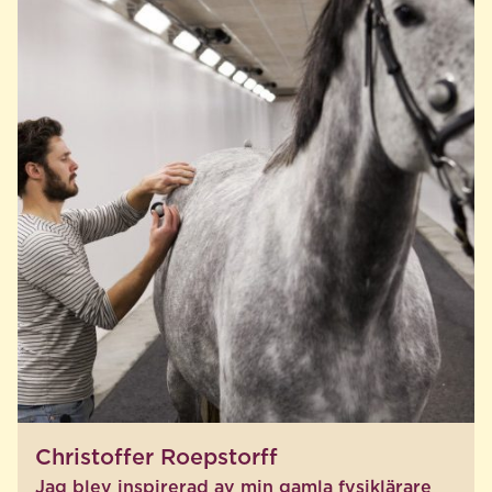
Christoffer Roepstorff
Jag blev inspirerad av min gamla fysiklärare