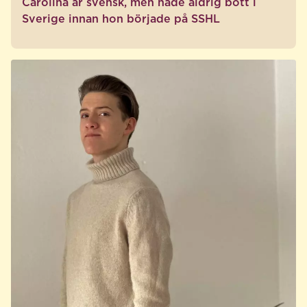
Carolina är svensk, men hade aldrig bott i
Sverige innan hon började på SSHL