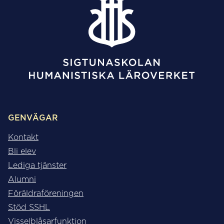
GENVÄGAR
Kontakt
Bli elev
Lediga tjänster
Alumni
Föräldraföreningen
Stöd SSHL
Visselblåsarfunktion